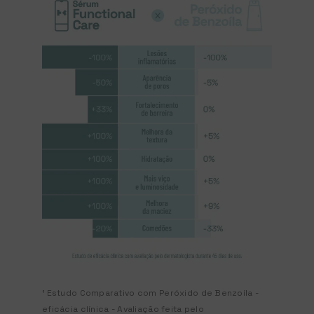
¹ Estudo Comparativo com Peróxido de Benzoíla -
eficácia clínica - Avaliação feita pelo